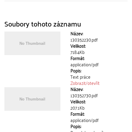
Soubory tohoto záznamu
Název:
130352230.pdf
Velikost:
718.4Kb
Formát:
application/pdf
Popis:
Text práce
Zobrazit/
otevřít
Název:
130352730.pdf
Velikost:
207.1Kb
Formát:
application/pdf
Popis: