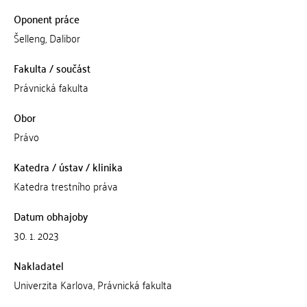
Oponent práce
Šelleng, Dalibor
Fakulta / součást
Právnická fakulta
Obor
Právo
Katedra / ústav / klinika
Katedra trestního práva
Datum obhajoby
30. 1. 2023
Nakladatel
Univerzita Karlova, Právnická fakulta