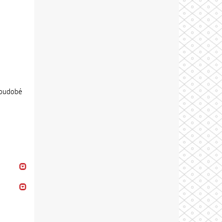
soudobé