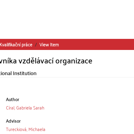
Kvalifikační práce
View Item
níka vzdělávací organizace
nal Institution
Author
Círal, Gabriela Sarah
Advisor
Tureckiová, Michaela