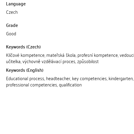
Language
Czech
Grade
Good
Keywords (Czech)
Klíčové kompetence, mateřská škola, profesní kompetence, vedouc
učitelka, výchovně vzdělávací proces, způsobilost
Keywords (English)
Educational process, headteacher, key competencies, kindergarten,
professional competencies, qualification