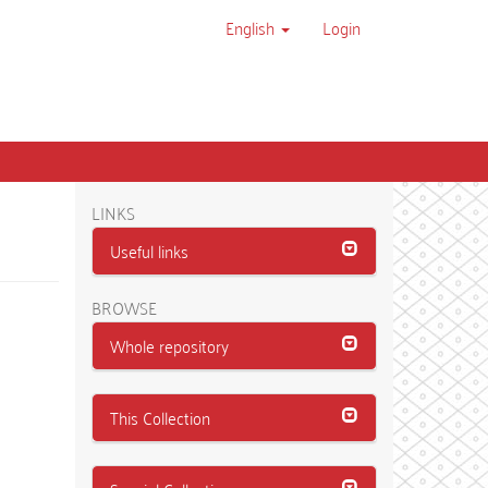
English
Login
LINKS
Useful links
BROWSE
Whole repository
This Collection