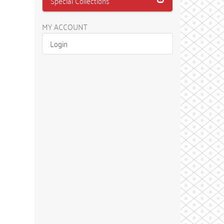
Special Collections
MY ACCOUNT
Login