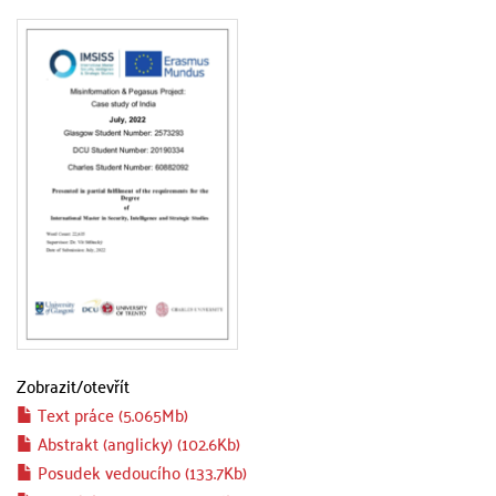
Zobrazit/
otevřít
Text práce (5.065Mb)
Abstrakt (anglicky) (102.6Kb)
Posudek vedoucího (133.7Kb)