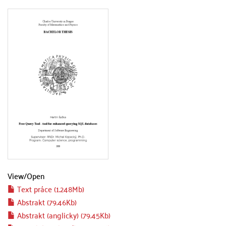
View/
Open
Text práce (1.248Mb)
Abstrakt (79.46Kb)
Abstrakt (anglicky) (79.45Kb)