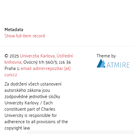
Metadata
Show full item record
© 2025
Univerzita Karlova
,
Ústřední
Theme by
knihovna
, Ovocný trh 560/5, 116 36
Praha 1;
email: admin-repozitar [at]
cuni.cz
Za dodržení všech ustanovení
autorského zákona jsou
zodpovědné jednotlivé složky
Univerzity Karlovy. / Each
constituent part of Charles
University is responsible for
adherence to all provisions of the
copyright law.