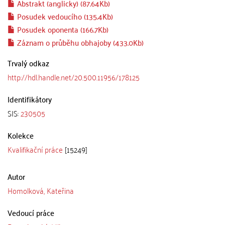
Abstrakt (anglicky) (87.64Kb)
Posudek vedoucího (135.4Kb)
Posudek oponenta (166.7Kb)
Záznam o průběhu obhajoby (433.0Kb)
Trvalý odkaz
http://hdl.handle.net/20.500.11956/178125
Identifikátory
SIS:
230505
Kolekce
Kvalifikační práce
[15249]
Autor
Homolková, Kateřina
Vedoucí práce