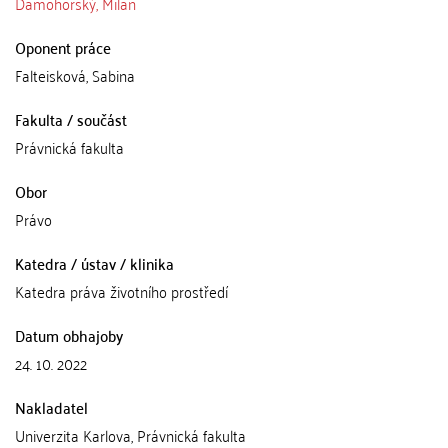
Damohorský, Milan
Oponent práce
Falteisková, Sabina
Fakulta / součást
Právnická fakulta
Obor
Právo
Katedra / ústav / klinika
Katedra práva životního prostředí
Datum obhajoby
24. 10. 2022
Nakladatel
Univerzita Karlova, Právnická fakulta