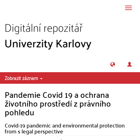
Přeskočit na obsah
Přepn
navig
Zobrazit záznam
Pandemie Covid 19 a ochrana
životního prostředí z právního
pohledu
Covid-19 pandemic and environmental protection
from s legal perspective