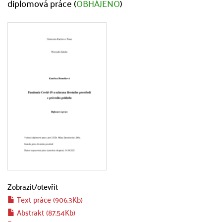
diplomová práce (
OBHÁJENO
)
Zobrazit/
otevřít
Text práce (906.3Kb)
Abstrakt (87.54Kb)