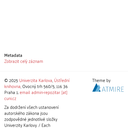
Metadata
Zobrazit celý záznam
© 2025
Univerzita Karlova
,
Ústřední
Theme by
knihovna
, Ovocný trh 560/5, 116 36
Praha 1;
email: admin-repozitar [at]
cuni.cz
Za dodržení všech ustanovení
autorského zákona jsou
zodpovědné jednotlivé složky
Univerzity Karlovy. / Each