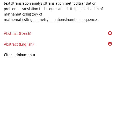
texts|translation analysis|translation method|translation
problems|translation techniques and shifts|popularisation of
mathematics|history of
mathematics|trigonometry|equations|number sequences
Abstract (Czech)
Abstract (English)
Citace dokumentu