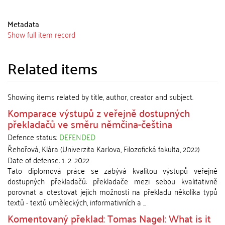
Metadata
Show full item record
Related items
Showing items related by title, author, creator and subject.
Komparace výstupů z veřejně dostupných
překladačů ve směru němčina-čeština
Defence status:
DEFENDED
Řehořová, Klára
(
Univerzita Karlova, Filozofická fakulta
,
2022
)
Date of defense:
1. 2. 2022
Tato diplomová práce se zabývá kvalitou výstupů veřejně
dostupných překladačů: překladače mezi sebou kvalitativně
porovnat a otestovat jejich možnosti na překladu několika typů
textů - textů uměleckých, informativních a ...
Komentovaný překlad: Tomas Nagel: What is it