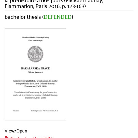
Flammarion, Paris 2016, p. 123-163)
bachelor thesis (
DEFENDED
)
View/
Open