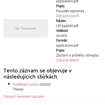
application/pdf
Popis:
Posudek oponenta
Zobrazit/
otevřít
Název:
130344500.pdf
Velikost:
151.6Kb
Formát:
application/pdf
Popis:
Záznam o průběhu obhajoby
Zobrazit/
otevřít
Tento záznam se objevuje v
následujících sbírkách
Kvalifikační práce
[25332]
Theses
Zobrazit minimální záznam