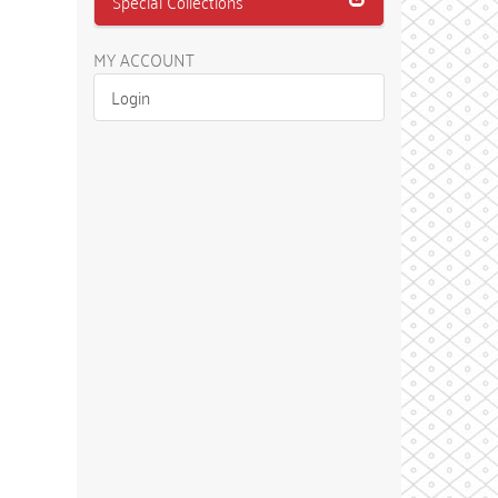
Special Collections
MY ACCOUNT
Login