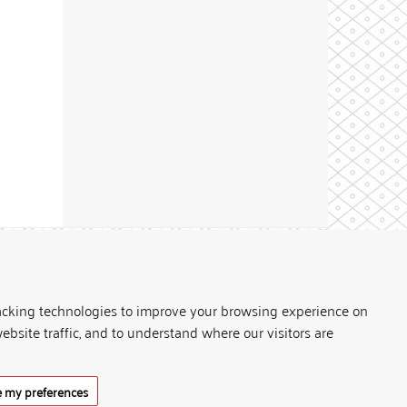
Theme by
acking technologies to improve your browsing experience on
ebsite traffic, and to understand where our visitors are
 my preferences