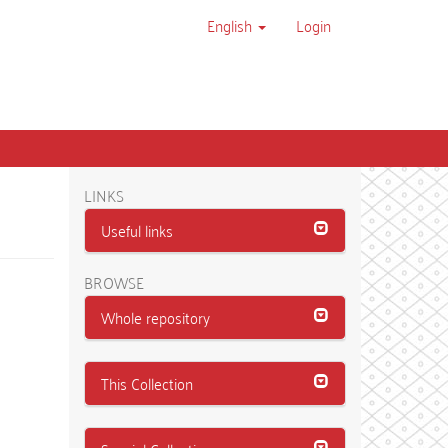
English
Login
LINKS
Useful links
BROWSE
Whole repository
This Collection