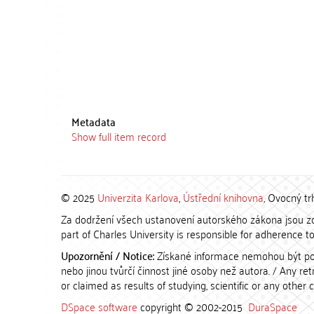
Metadata
Show full item record
© 2025
Univerzita Karlova
,
Ústřední knihovna
, Ovocný tr
Za dodržení všech ustanovení autorského zákona jsou zod
part of Charles University is responsible for adherence to 
Upozornění / Notice:
Získané informace nemohou být po
nebo jinou tvůrčí činnost jiné osoby než autora. / Any r
or claimed as results of studying, scientific or any other 
DSpace software
copyright © 2002-2015
DuraSpace