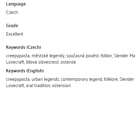
Language
Czech
Grade
Excellent
Keywords (Czech)
creepypasta, městské legendy, současná pověst, folklor, Slender Ma
Lovecraft, lidová slovesnost, ostenze
Keywords (English)
creepypasta, urban legends, contemporary legend, folklore, Slender
Lovecraft, oral tradition, ostension