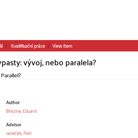
ií
Kvalifikační práce
View Item
pasty: vývoj, nebo paralela?
Parallel?
Author
Březina, Eduard
Advisor
Janeček, Petr