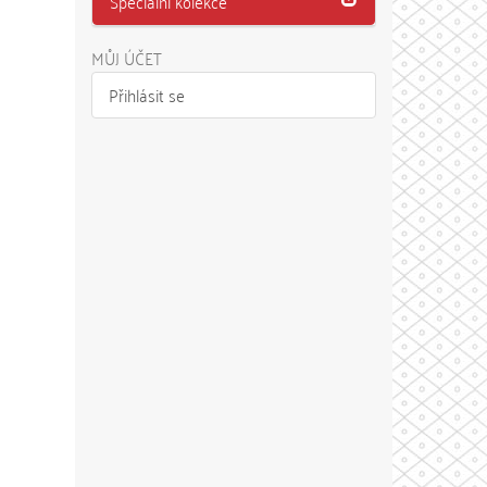
Speciální kolekce
MŮJ ÚČET
Přihlásit se