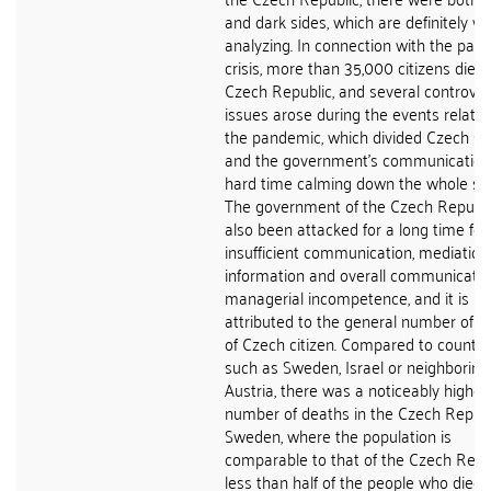
and dark sides, which are definitely w
analyzing. In connection with the pan
crisis, more than 35,000 citizens died 
Czech Republic, and several controver
issues arose during the events related
the pandemic, which divided Czech soc
and the government's communication
hard time calming down the whole sit
The government of the Czech Republi
also been attacked for a long time for
insufficient communication, mediation
information and overall communicati
managerial incompetence, and it is
attributed to the general number of d
of Czech citizen. Compared to countri
such as Sweden, Israel or neighboring
Austria, there was a noticeably higher
number of deaths in the Czech Republi
Sweden, where the population is
comparable to that of the Czech Repub
less than half of the people who died