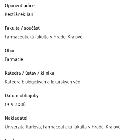
Oponent práce
Kestřánek, Jan
Fakulta / součást
Farmaceutická fakulta v Hradci Králové
Obor
Farmacie
Katedra / ústav / klinika
Katedra biologických a lékařských věd
Datum obhajoby
19. 9. 2008
Nakladatel
Univerzita Karlova, Farmaceutická fakulta v Hradci Králové
Jazyk