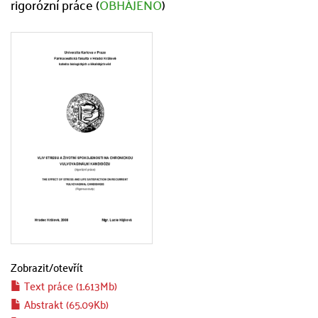
rigorózní práce (
OBHÁJENO
)
Zobrazit/
otevřít
Text práce (1.613Mb)
Abstrakt (65.09Kb)