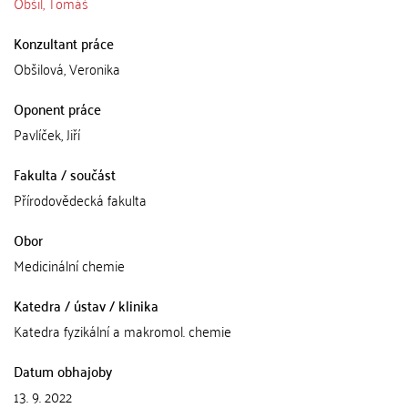
Obšil, Tomáš
Konzultant práce
Obšilová, Veronika
Oponent práce
Pavlíček, Jiří
Fakulta / součást
Přírodovědecká fakulta
Obor
Medicinální chemie
Katedra / ústav / klinika
Katedra fyzikální a makromol. chemie
Datum obhajoby
13. 9. 2022