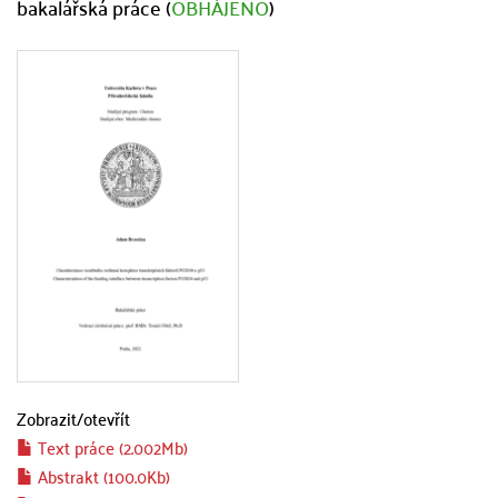
bakalářská práce (
OBHÁJENO
)
Zobrazit/
otevřít
Text práce (2.002Mb)
Abstrakt (100.0Kb)