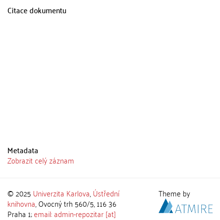
Citace dokumentu
Metadata
Zobrazit celý záznam
© 2025
Univerzita Karlova
,
Ústřední
Theme by
knihovna
, Ovocný trh 560/5, 116 36
Praha 1;
email: admin-repozitar [at]