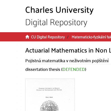
Skip to main content
CU Digital Repository
Matematicko-fyzikální fa
Actuarial Mathematics in Non 
Pojistná matematika v neživotním pojištění
dissertation thesis (
DEFENDED
)