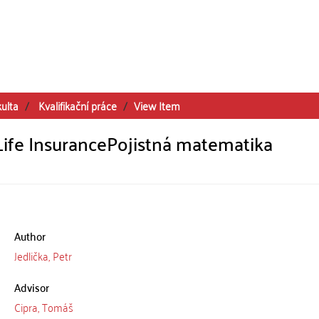
kulta
Kvalifikační práce
View Item
Life InsurancePojistná matematika
Author
Jedlička, Petr
Advisor
Cipra, Tomáš