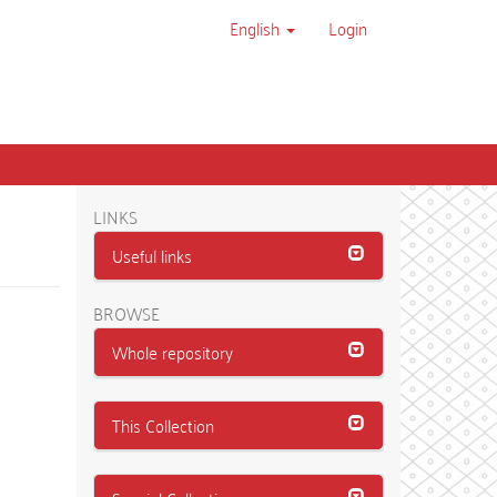
English
Login
LINKS
Useful links
BROWSE
Whole repository
This Collection