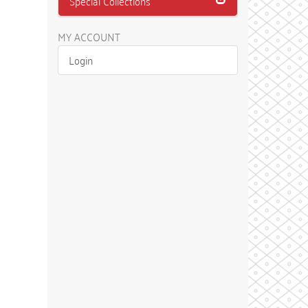
Special Collections
MY ACCOUNT
Login