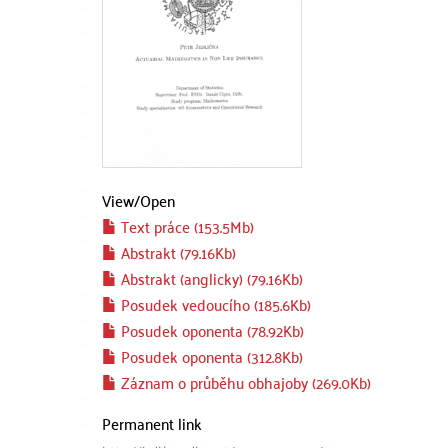
View/
Open
Text práce (153.5Mb)
Abstrakt (79.16Kb)
Abstrakt (anglicky) (79.16Kb)
Posudek vedoucího (185.6Kb)
Posudek oponenta (78.92Kb)
Posudek oponenta (312.8Kb)
Záznam o průběhu obhajoby (269.0Kb)
Permanent link