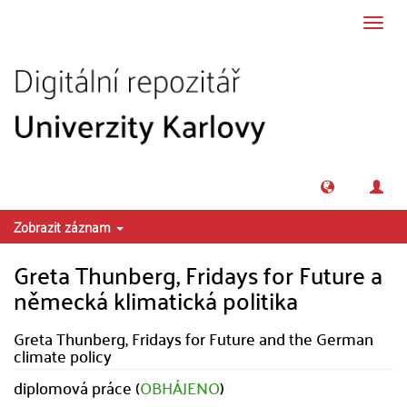
Přeskočit na obsah
Přepn
navig
Zobrazit záznam
Greta Thunberg, Fridays for Future a
německá klimatická politika
Greta Thunberg, Fridays for Future and the German
climate policy
diplomová práce (
OBHÁJENO
)