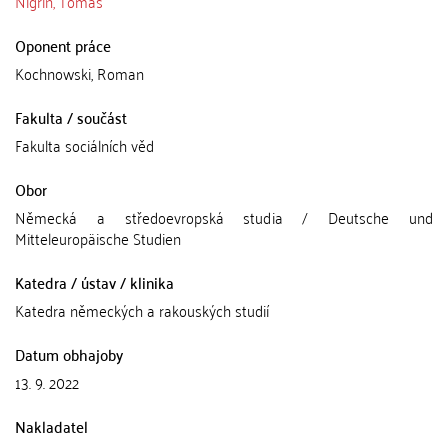
Nigrin, Tomáš
Oponent práce
Kochnowski, Roman
Fakulta / součást
Fakulta sociálních věd
Obor
Německá a středoevropská studia / Deutsche und
Mitteleuropäische Studien
Katedra / ústav / klinika
Katedra německých a rakouských studií
Datum obhajoby
13. 9. 2022
Nakladatel