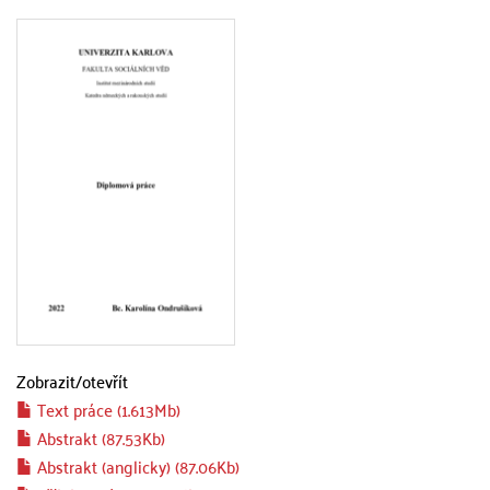
Zobrazit/
otevřít
Text práce (1.613Mb)
Abstrakt (87.53Kb)
Abstrakt (anglicky) (87.06Kb)