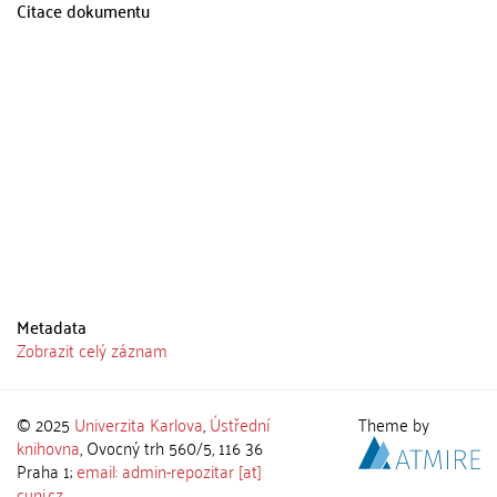
Citace dokumentu
Metadata
Zobrazit celý záznam
© 2025
Univerzita Karlova
,
Ústřední
Theme by
knihovna
, Ovocný trh 560/5, 116 36
Praha 1;
email: admin-repozitar [at]
cuni.cz