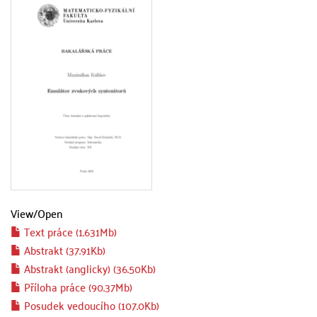
View/
Open
Text práce (1.631Mb)
Abstrakt (37.91Kb)
Abstrakt (anglicky) (36.50Kb)
Příloha práce (90.37Mb)
Posudek vedoucího (107.0Kb)