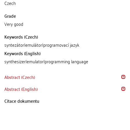
Czech
Grade
Very good
Keywords (Czech)
syntezátor|emulátor|programovací jazyk
Keywords (English)
synthesizer|emulator|programming language
Abstract (Czech)
Abstract (English)
Citace dokumentu