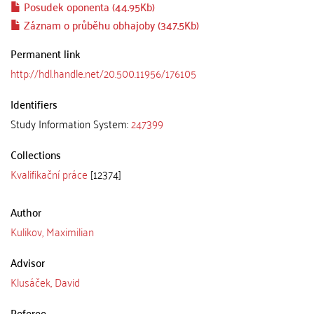
Posudek oponenta (44.95Kb)
Záznam o průběhu obhajoby (347.5Kb)
Permanent link
http://hdl.handle.net/20.500.11956/176105
Identifiers
Study Information System:
247399
Collections
Kvalifikační práce
[12374]
Author
Kulikov, Maximilian
Advisor
Klusáček, David
Referee