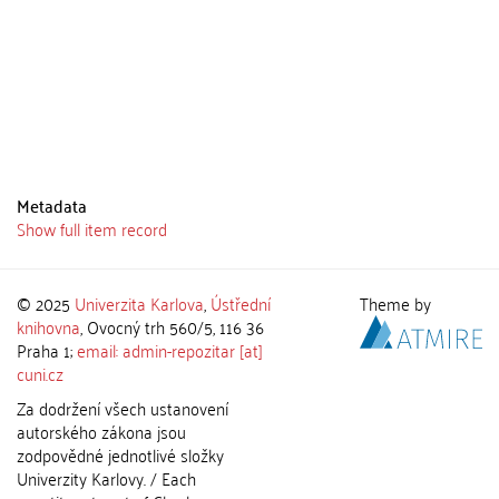
Metadata
Show full item record
© 2025
Univerzita Karlova
,
Ústřední
Theme by
knihovna
, Ovocný trh 560/5, 116 36
Praha 1;
email: admin-repozitar [at]
cuni.cz
Za dodržení všech ustanovení
autorského zákona jsou
zodpovědné jednotlivé složky
Univerzity Karlovy. / Each