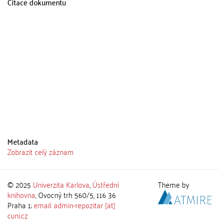
Citace dokumentu
Metadata
Zobrazit celý záznam
© 2025
Univerzita Karlova
,
Ústřední
Theme by
knihovna
, Ovocný trh 560/5, 116 36
Praha 1;
email: admin-repozitar [at]
cuni.cz