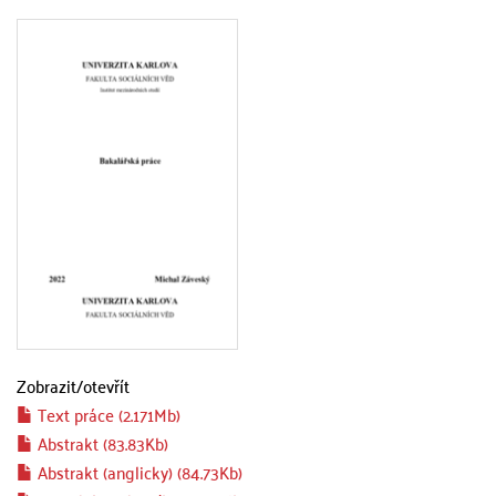
Zobrazit/
otevřít
Text práce (2.171Mb)
Abstrakt (83.83Kb)
Abstrakt (anglicky) (84.73Kb)