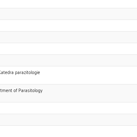
Katedra parazitologie
rtment of Parasitology