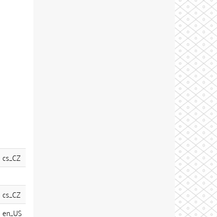
cs_CZ
cs_CZ
en_US