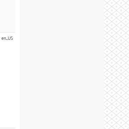
en_US