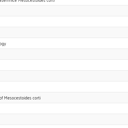
logy
of Mesocestoides corti