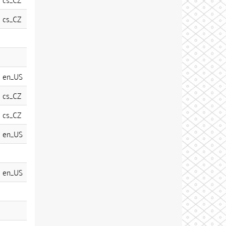
cs_CZ
en_US
cs_CZ
cs_CZ
en_US
en_US