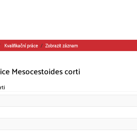
Kvalifikační práce
Zobrazit záznam
ce Mesocestoides corti
rti