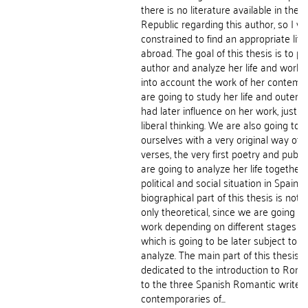
there is no literature available in the 
Republic regarding this author, so I w
constrained to find an appropriate lite
abroad. The goal of this thesis is to p
author and analyze her life and work w
into account the work of her contemp
are going to study her life and outer 
had later influence on her work, just as
liberal thinking. We are also going to f
ourselves with a very original way of
verses, the very first poetry and publi
are going to analyze her life together 
political and social situation in Spain. T
biographical part of this thesis is not 
only theoretical, since we are going t
work depending on different stages of h
which is going to be later subject to 
analyze. The main part of this thesis i
dedicated to the introduction to Rom
to the three Spanish Romantic writers
contemporaries of...