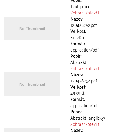
Popis:
Text práce
Zobrazit/
otevřít
Název:
120428252.pdf
Velikost:
51.17Kb
Formát:
application/pdf
Popis:
Abstrakt
Zobrazit/
otevřít
Název:
120428254.pdf
Velikost:
49.39Kb
Formát:
application/pdf
Popis:
Abstrakt (anglicky)
Zobrazit/
otevřít
Název: