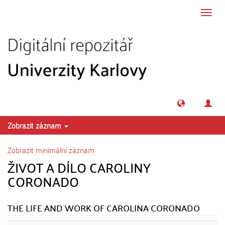
Přeskočit na obsah
Přepn
navig
Zobrazit záznam
Zobrazit minimální záznam
ŽIVOT A DÍLO CAROLINY
CORONADO
THE LIFE AND WORK OF CAROLINA CORONADO