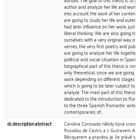
abroad. The goal of this thesis is to p
author and analyze her life and work w
into account the work of her contemp
are going to study her life and outer 
had later influence on her work, just as
liberal thinking. We are also going to f
ourselves with a very original way of
verses, the very first poetry and publi
are going to analyze her life together 
political and social situation in Spain. T
biographical part of this thesis is not 
only theoretical, since we are going t
work depending on different stages of h
which is going to be later subject to 
analyze. The main part of this thesis i
dedicated to the introduction to Rom
to the three Spanish Romantic writers
contemporaries of...
dc.description.abstract
Carolina Coronado někdy bývá srovná
Rosalíou de Castro a s Gustavem Ad
Bécquerem a pravdou je, že právě sá