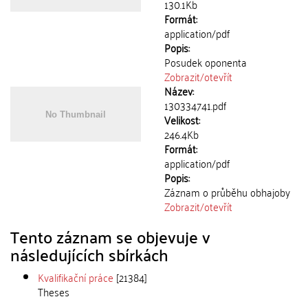
130.1Kb
Formát:
application/pdf
Popis:
Posudek oponenta
Zobrazit/
otevřít
Název:
130334741.pdf
Velikost:
246.4Kb
Formát:
application/pdf
Popis:
Záznam o průběhu obhajoby
Zobrazit/
otevřít
Tento záznam se objevuje v
následujících sbírkách
Kvalifikační práce
[21384]
Theses