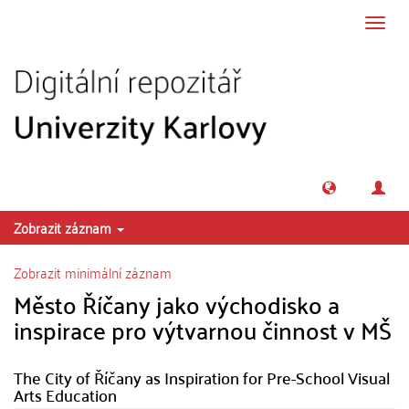
Přeskočit na obsah
Přepn
navig
Zobrazit záznam
Zobrazit minimální záznam
Město Říčany jako východisko a
inspirace pro výtvarnou činnost v MŠ
The City of Říčany as Inspiration for Pre-School Visual
Arts Education