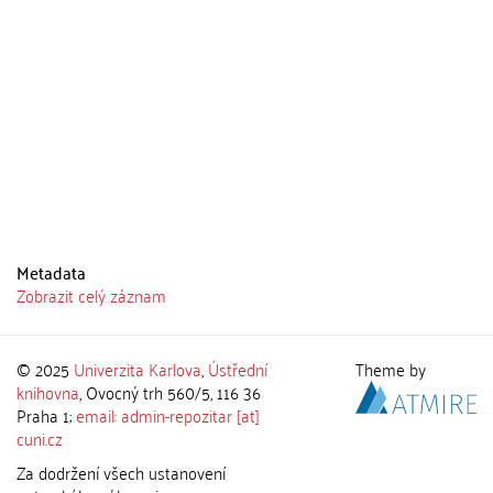
Metadata
Zobrazit celý záznam
© 2025
Univerzita Karlova
,
Ústřední
Theme by
knihovna
, Ovocný trh 560/5, 116 36
Praha 1;
email: admin-repozitar [at]
cuni.cz
Za dodržení všech ustanovení