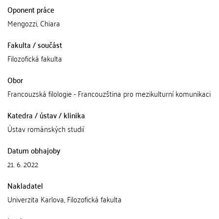
Oponent práce
Mengozzi, Chiara
Fakulta / součást
Filozofická fakulta
Obor
Francouzská filologie - Francouzština pro mezikulturní komunikaci
Katedra / ústav / klinika
Ústav románských studií
Datum obhajoby
21. 6. 2022
Nakladatel
Univerzita Karlova, Filozofická fakulta