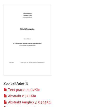
Zobrazit/
otevřít
Text práce (809.2Kb)
Abstrakt (137.4Kb)
Abstrakt (anglicky) (136.1Kb)