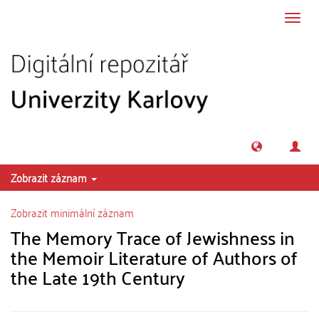
Přeskočit na obsah
Přepn
navig
Zobrazit záznam
Zobrazit minimální záznam
The Memory Trace of Jewishness in
the Memoir Literature of Authors of
the Late 19th Century