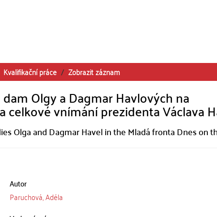
Kvalifikační práce
Zobrazit záznam
ch dam Olgy a Dagmar Havlových na
a celkové vnímání prezidenta Václava H
adies Olga and Dagmar Havel in the Mladá fronta Dnes on t
Autor
Paruchová, Adéla