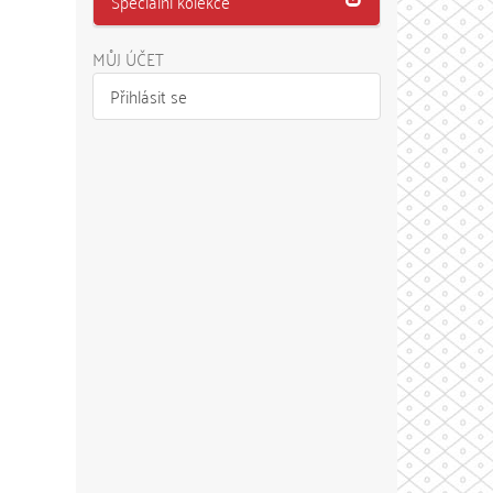
Speciální kolekce
MŮJ ÚČET
Přihlásit se