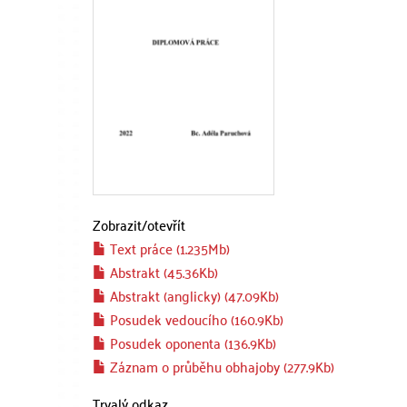
Zobrazit/
otevřít
Text práce (1.235Mb)
Abstrakt (45.36Kb)
Abstrakt (anglicky) (47.09Kb)
Posudek vedoucího (160.9Kb)
Posudek oponenta (136.9Kb)
Záznam o průběhu obhajoby (277.9Kb)
Trvalý odkaz