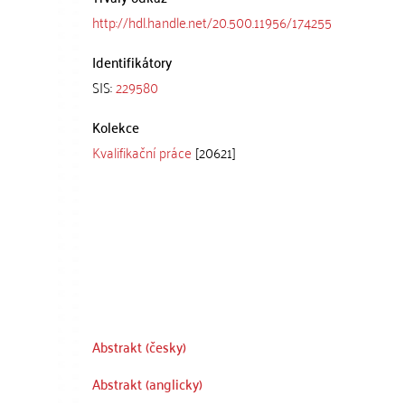
http://hdl.handle.net/20.500.11956/174255
Identifikátory
SIS:
229580
Kolekce
Kvalifikační práce
[20621]
Abstrakt (česky)
Abstrakt (anglicky)