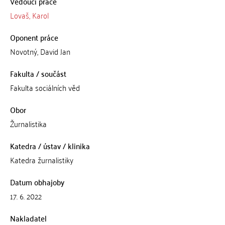
Vedoucí práce
Lovaš, Karol
Oponent práce
Novotný, David Jan
Fakulta / součást
Fakulta sociálních věd
Obor
Žurnalistika
Katedra / ústav / klinika
Katedra žurnalistiky
Datum obhajoby
17. 6. 2022
Nakladatel