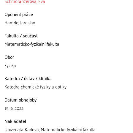
Schmoranzerová, Eva
Oponent práce
Hamrle, Jaroslav
Fakulta / součást
Matematicko-fyzikální fakulta
Obor
Fyzika
Katedra / ústav / klinika
Katedra chemické fyziky a optiky
Datum obhajoby
15. 6. 2022
Nakladatel
Univerzita Karlova, Matematicko-fyzikální fakulta