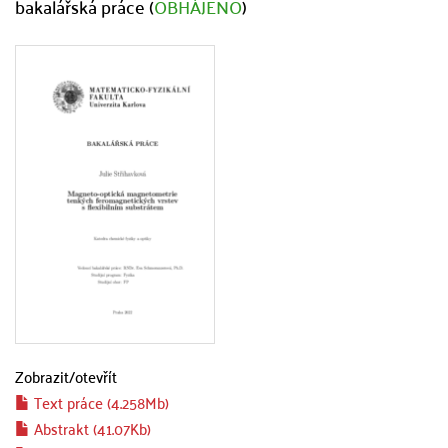
bakalářská práce (
OBHÁJENO
)
Zobrazit/
otevřít
Text práce (4.258Mb)
Abstrakt (41.07Kb)