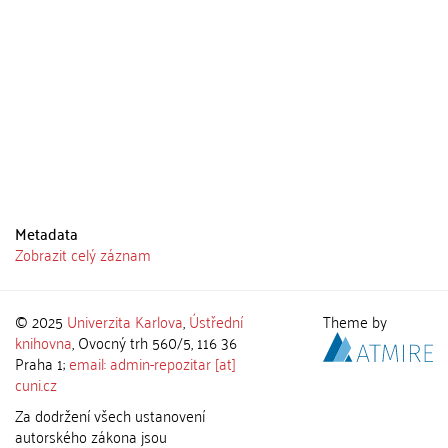
Metadata
Zobrazit celý záznam
© 2025
Univerzita Karlova
,
Ústřední
Theme by
knihovna
, Ovocný trh 560/5, 116 36
Praha 1;
email: admin-repozitar [at]
cuni.cz
Za dodržení všech ustanovení
autorského zákona jsou