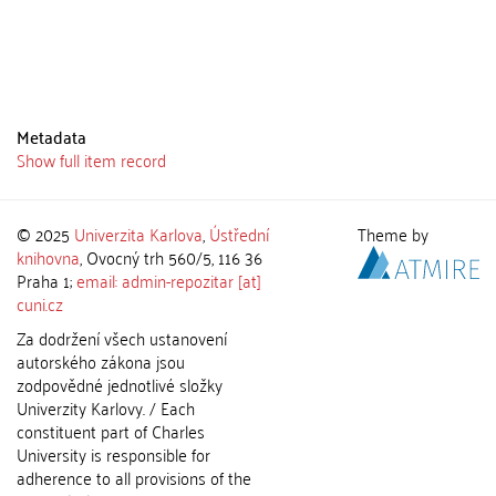
Metadata
Show full item record
© 2025
Univerzita Karlova
,
Ústřední
Theme by
knihovna
, Ovocný trh 560/5, 116 36
Praha 1;
email: admin-repozitar [at]
cuni.cz
Za dodržení všech ustanovení
autorského zákona jsou
zodpovědné jednotlivé složky
Univerzity Karlovy. / Each
constituent part of Charles
University is responsible for
adherence to all provisions of the