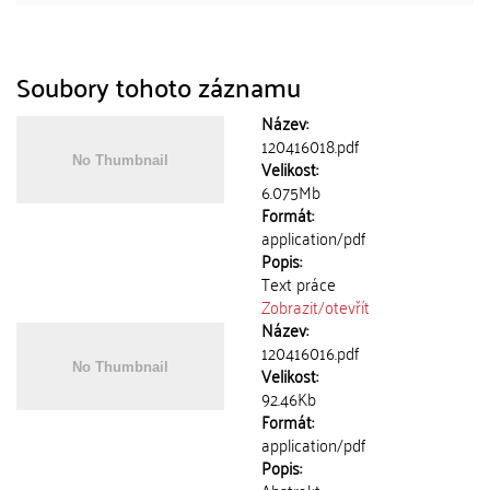
Soubory tohoto záznamu
Název:
120416018.pdf
Velikost:
6.075Mb
Formát:
application/pdf
Popis:
Text práce
Zobrazit/
otevřít
Název:
120416016.pdf
Velikost:
92.46Kb
Formát:
application/pdf
Popis: