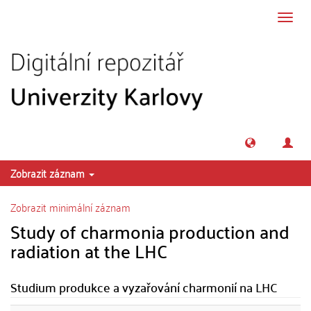
Přeskočit na obsah
Přepn
navig
Zobrazit záznam
Zobrazit minimální záznam
Study of charmonia production and
radiation at the LHC
Studium produkce a vyzařování charmonií na LHC