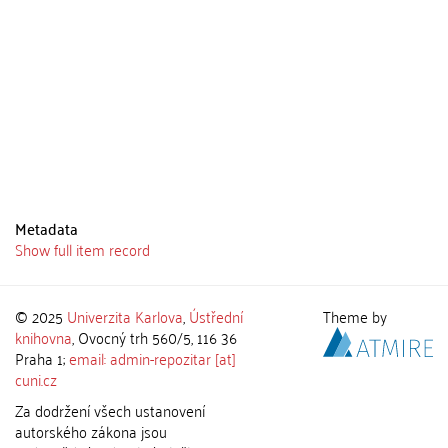
Metadata
Show full item record
© 2025
Univerzita Karlova
,
Ústřední
Theme by
knihovna
, Ovocný trh 560/5, 116 36
Praha 1;
email: admin-repozitar [at]
cuni.cz
Za dodržení všech ustanovení
autorského zákona jsou