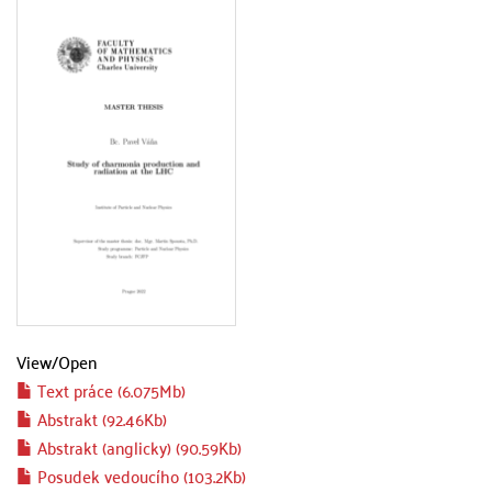
View/
Open
Text práce (6.075Mb)
Abstrakt (92.46Kb)
Abstrakt (anglicky) (90.59Kb)
Posudek vedoucího (103.2Kb)