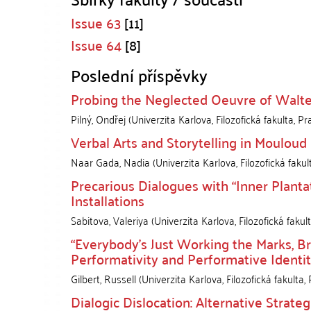
Issue 63
[11]
Issue 64
[8]
Poslední příspěvky
Probing the Neglected Oeuvre of Walt
Pilný, Ondřej
(
Univerzita Karlova, Filozofická fakulta
,
Pr
Verbal Arts and Storytelling in Mouloud 
Naar Gada, Nadia
(
Univerzita Karlova, Filozofická fakul
Precarious Dialogues with “Inner Planta
Installations
Sabitova, Valeriya
(
Univerzita Karlova, Filozofická fakul
“Everybody’s Just Working the Marks, Br
Performativity and Performative Identit
Gilbert, Russell
(
Univerzita Karlova, Filozofická fakulta
,
Dialogic Dislocation: Alternative Strat