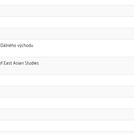
av Dálného východu
 of East Asian Studies