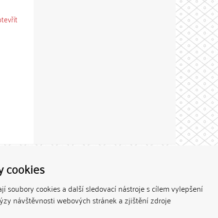
otevřít
Theme by
y cookies
í soubory cookies a další sledovací nástroje s cílem vylepšení
lýzy návštěvnosti webových stránek a zjištění zdroje