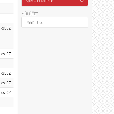
Speciální kolekce
MŮJ ÚČET
Přihlásit se
cs_CZ
cs_CZ
cs_CZ
cs_CZ
cs_CZ