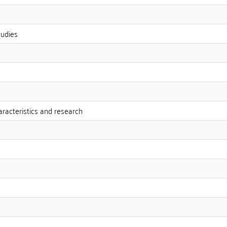
tudies
aracteristics and research