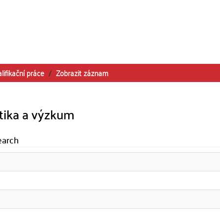
lifikační práce
Zobrazit záznam
stika a výzkum
earch