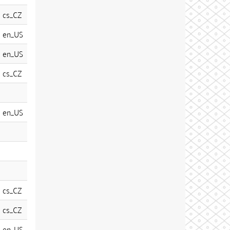
cs_CZ
en_US
en_US
cs_CZ
en_US
cs_CZ
cs_CZ
en_US