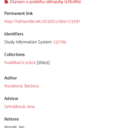
Záznam o průběhu obhajoby (278.0Kb)
Permanent link
http://hdl.handle.net/20.500.11956/173397
Identifiers
Study Information System:
237795
Collections
Kvalifikační práce
[20621]
Author
Nováková, Barbora
Advisor
Sehnálková, Jana
Referee
Hornát, Jan