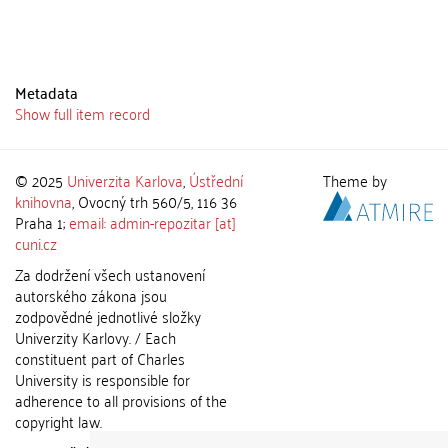
Metadata
Show full item record
© 2025
Univerzita Karlova
,
Ústřední
Theme by
knihovna
, Ovocný trh 560/5, 116 36
Praha 1;
email: admin-repozitar [at]
cuni.cz
Za dodržení všech ustanovení
autorského zákona jsou
zodpovědné jednotlivé složky
Univerzity Karlovy. / Each
constituent part of Charles
University is responsible for
adherence to all provisions of the
copyright law.