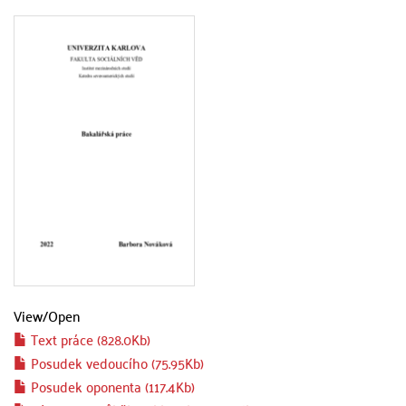
View/
Open
Text práce (828.0Kb)
Posudek vedoucího (75.95Kb)
Posudek oponenta (117.4Kb)