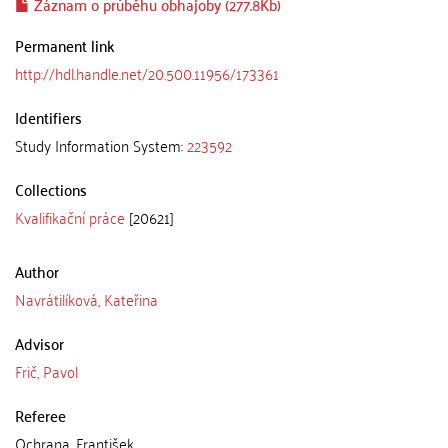
Záznam o průběhu obhajoby (277.8Kb)
Permanent link
http://hdl.handle.net/20.500.11956/173361
Identifiers
Study Information System:
223592
Collections
Kvalifikační práce
[20621]
Author
Navrátilíková, Kateřina
Advisor
Frič, Pavol
Referee
Ochrana, František