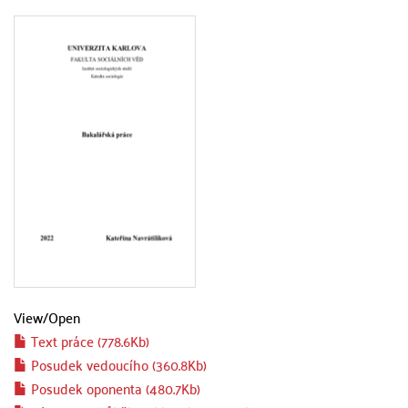
View/
Open
Text práce (778.6Kb)
Posudek vedoucího (360.8Kb)
Posudek oponenta (480.7Kb)