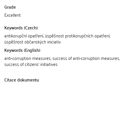
Grade
Excellent
Keywords (Czech)
antikorupční opatření, úspěšnost protikorupčních opatření,
úspěšnost občanských iniciativ
Keywords (English)
anti-corruption measures, success of anti-corruption measures,
success of citizens' initiatives
Citace dokumentu