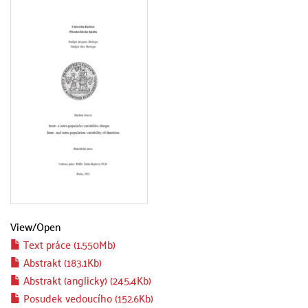
View/
Open
Text práce (1.550Mb)
Abstrakt (183.1Kb)
Abstrakt (anglicky) (245.4Kb)
Posudek vedoucího (152.6Kb)