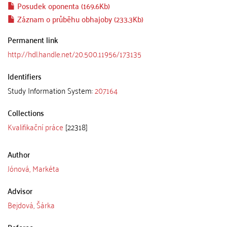
Posudek oponenta (169.6Kb)
Záznam o průběhu obhajoby (233.3Kb)
Permanent link
http://hdl.handle.net/20.500.11956/173135
Identifiers
Study Information System:
207164
Collections
Kvalifikační práce
[22318]
Author
Jónová, Markéta
Advisor
Bejdová, Šárka