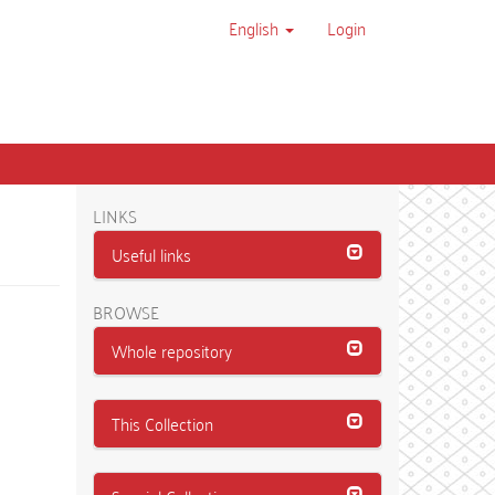
English
Login
LINKS
Useful links
BROWSE
Whole repository
This Collection