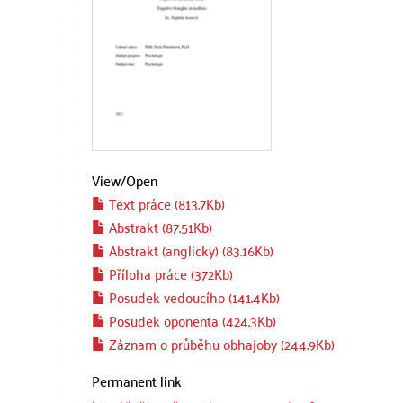
View/
Open
Text práce (813.7Kb)
Abstrakt (87.51Kb)
Abstrakt (anglicky) (83.16Kb)
Příloha práce (372Kb)
Posudek vedoucího (141.4Kb)
Posudek oponenta (424.3Kb)
Záznam o průběhu obhajoby (244.9Kb)
Permanent link