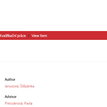
Kvalifikační práce
View Item
Author
Janusová, Štěpánka
Advisor
Presslerová, Pavla