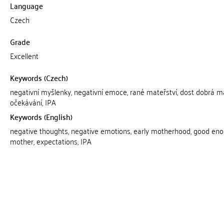
Language
Czech
Grade
Excellent
Keywords (Czech)
negativní myšlenky, negativní emoce, rané mateřství, dost dobrá m
očekávání, IPA
Keywords (English)
negative thoughts, negative emotions, early motherhood, good en
mother, expectations, IPA