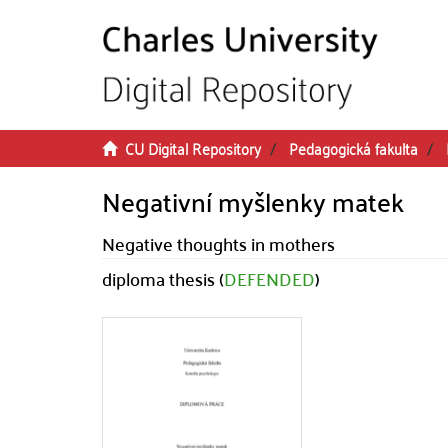
Skip to main content
CU Digital Repository
Pedagogická fakulta
Negativní myšlenky matek
Negative thoughts in mothers
diploma thesis (
DEFENDED
)