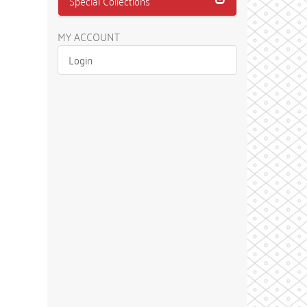
Special Collections
MY ACCOUNT
Login