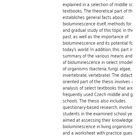
explained in a selection of middle sch
textbooks. The theoretical part of the 
establishes general facts about
bioluminescence itself, methods for t
and gradual study of this topic in the 
past, as well as the importance of
bioluminescence and its potential for 
today's world. In addition, this part inc
summary of the various means and m
of bioluminescence in select (model) 
of organisms (bacteria, fungi, algae,
invertebrate, vertebrate). The didactica
oriented part of the thesis involves an
analysis of select textbooks that are
frequently used Czech middle and g
schools. The thesis also includes
questionary-based research, involving
students in the examined school year
aimed at assessing their knowledge 
bioluminescence in living organisms. 
and a worksheet with practice questi