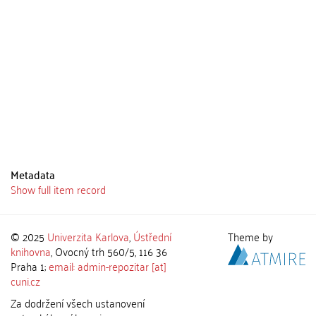
Metadata
Show full item record
© 2025
Univerzita Karlova
,
Ústřední
Theme by
knihovna
, Ovocný trh 560/5, 116 36
Praha 1;
email: admin-repozitar [at]
cuni.cz
Za dodržení všech ustanovení