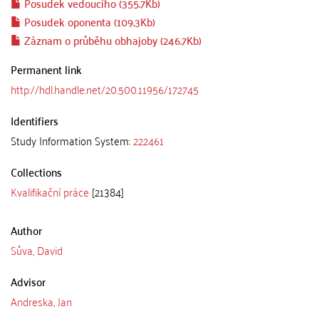
Posudek vedoucího (355.7Kb)
Posudek oponenta (109.3Kb)
Záznam o průběhu obhajoby (246.7Kb)
Permanent link
http://hdl.handle.net/20.500.11956/172745
Identifiers
Study Information System:
222461
Collections
Kvalifikační práce
[21384]
Author
Sůva, David
Advisor
Andreska, Jan