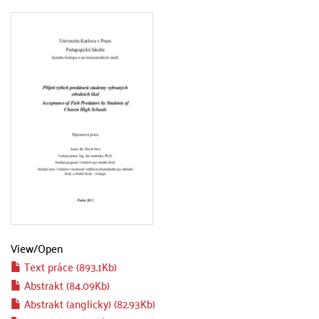
View/
Open
Text práce (893.1Kb)
Abstrakt (84.09Kb)
Abstrakt (anglicky) (82.93Kb)