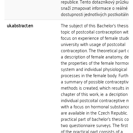
republice. Tento dotazníkový průzkum
snaží zmapovat informace o reálné
dostupnosti jednotlivých postkoitálních.
uk.abstract.en
The subject of this Bachelor's thesis is
topic of postcoital contraception with 
focus on experience of female student
university with usage of postcoital
contraception. The theoretical part co
a description of female anatomy, desc
the properties of the female hormona
system and individual physiological
processes in the female body. Furthe
a summary of possible contraceptive
methods is created, which results in t
chapter of this work, ie. a decription of
individual postcoital contraceptive m
with a focus on hormonal substances
are available in the Czech Republic. T
practical part of bachelor's thesis cons
two questionnaire surveys. The first s
of the practical part consists of a