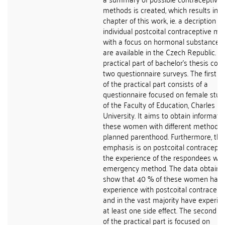
methods is created, which results in t
chapter of this work, ie. a decription of
individual postcoital contraceptive m
with a focus on hormonal substances
are available in the Czech Republic. T
practical part of bachelor's thesis cons
two questionnaire surveys. The first s
of the practical part consists of a
questionnaire focused on female stud
of the Faculty of Education, Charles
University. It aims to obtain informatio
these women with different methods 
planned parenthood. Furthermore, the
emphasis is on postcoital contracepti
the experience of the respondees with
emergency method. The data obtaine
show that 40 % of these women hav
experience with postcoital contracept
and in the vast majority have experie
at least one side effect. The second s
of the practical part is focused on