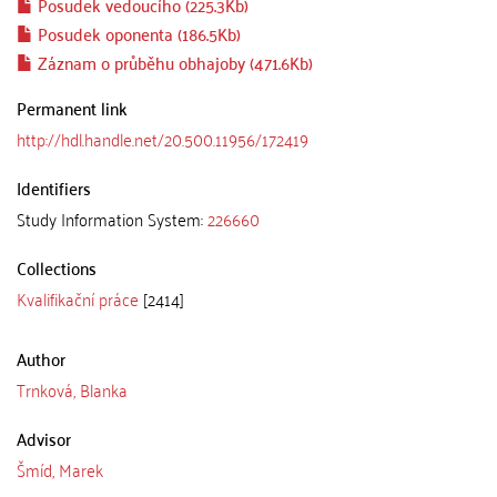
Posudek vedoucího (225.3Kb)
Posudek oponenta (186.5Kb)
Záznam o průběhu obhajoby (471.6Kb)
Permanent link
http://hdl.handle.net/20.500.11956/172419
Identifiers
Study Information System:
226660
Collections
Kvalifikační práce
[2414]
Author
Trnková, Blanka
Advisor
Šmíd, Marek