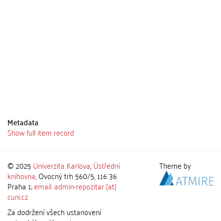
Metadata
Show full item record
© 2025
Univerzita Karlova
,
Ústřední
Theme by
knihovna
, Ovocný trh 560/5, 116 36
Praha 1;
email: admin-repozitar [at]
cuni.cz
Za dodržení všech ustanovení