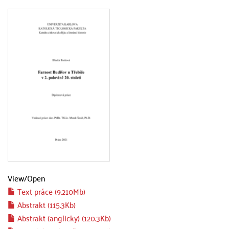
View/
Open
Text práce (9.210Mb)
Abstrakt (115.3Kb)
Abstrakt (anglicky) (120.3Kb)