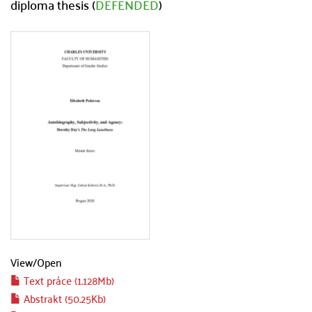
diploma thesis (
DEFENDED
)
View/
Open
Text práce (1.128Mb)
Abstrakt (50.25Kb)