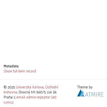
Metadata
Show full item record
© 2025
Univerzita Karlova
,
Ústřední
Theme by
knihovna
, Ovocný trh 560/5, 116 36
Praha 1;
email: admin-repozitar [at]
cuni.cz