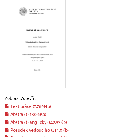
Zobrazit/
otevřít
Text práce (7.769Mb)
Abstrakt (130.6Kb)
Abstrakt (anglicky) (42.93Kb)
Posudek vedoucího (214.0Kb)