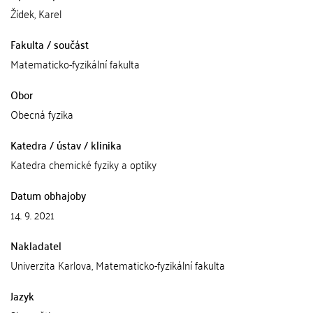
Žídek, Karel
Fakulta / součást
Matematicko-fyzikální fakulta
Obor
Obecná fyzika
Katedra / ústav / klinika
Katedra chemické fyziky a optiky
Datum obhajoby
14. 9. 2021
Nakladatel
Univerzita Karlova, Matematicko-fyzikální fakulta
Jazyk