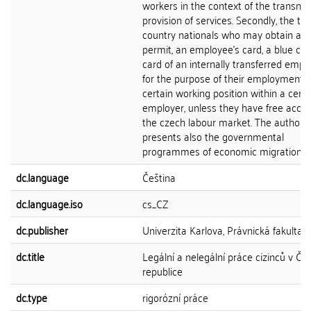
workers in the context of the transnat
provision of services. Secondly, the thi
country nationals who may obtain a 
permit, an employee's card, a blue car
card of an internally transferred empl
for the purpose of their employment 
certain working position within a certa
employer, unless they have free acces
the czech labour market. The author
presents also the governmental
programmes of economic migration....
dc.language
Čeština
dc.language.iso
cs_CZ
dc.publisher
Univerzita Karlova, Právnická fakulta
dc.title
Legální a nelegální práce cizinců v Če
republice
dc.type
rigorózní práce