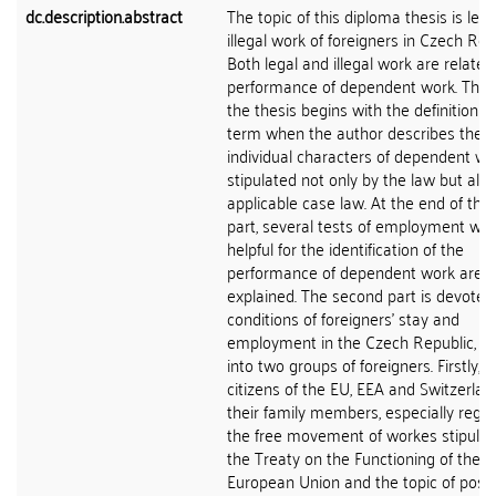
dc.description.abstract
The topic of this diploma thesis is leg
illegal work of foreigners in Czech Rep
Both legal and illegal work are related
performance of dependent work. There
the thesis begins with the definition of
term when the author describes the
individual characters of dependent wo
stipulated not only by the law but als
applicable case law. At the end of the f
part, several tests of employment whi
helpful for the identification of the
performance of dependent work are
explained. The second part is devoted
conditions of foreigners' stay and
employment in the Czech Republic, di
into two groups of foreigners. Firstly, t
citizens of the EU, EEA and Switzerla
their family members, especially rega
the free movement of workes stipulat
the Treaty on the Functioning of the
European Union and the topic of post