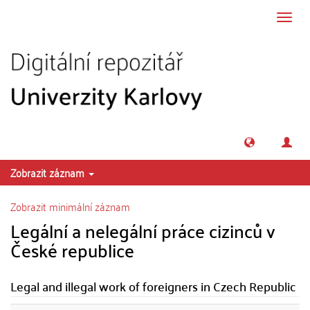
Přeskočit na obsah
Přepn
navig
Zobrazit záznam
Zobrazit minimální záznam
Legální a nelegální práce cizinců v
České republice
Legal and illegal work of foreigners in Czech Republic