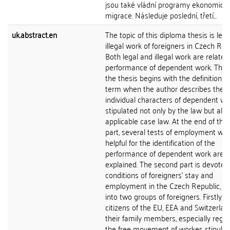
jsou také vládní programy ekonomick
migrace. Následuje poslední, třetí...
uk.abstract.en
The topic of this diploma thesis is leg
illegal work of foreigners in Czech Rep
Both legal and illegal work are related
performance of dependent work. There
the thesis begins with the definition of
term when the author describes the
individual characters of dependent wo
stipulated not only by the law but als
applicable case law. At the end of the f
part, several tests of employment whi
helpful for the identification of the
performance of dependent work are
explained. The second part is devoted
conditions of foreigners' stay and
employment in the Czech Republic, di
into two groups of foreigners. Firstly, t
citizens of the EU, EEA and Switzerla
their family members, especially rega
the free movement of workes stipulat