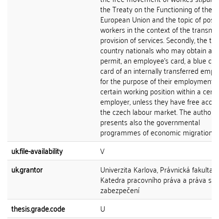
the Treaty on the Functioning of the
European Union and the topic of post
workers in the context of the transnat
provision of services. Secondly, the thi
country nationals who may obtain a 
permit, an employee's card, a blue car
card of an internally transferred empl
for the purpose of their employment 
certain working position within a certa
employer, unless they have free acces
the czech labour market. The author
presents also the governmental
programmes of economic migration....
uk.file-availability
V
uk.grantor
Univerzita Karlova, Právnická fakulta,
Katedra pracovního práva a práva soc
zabezpečení
thesis.grade.code
U