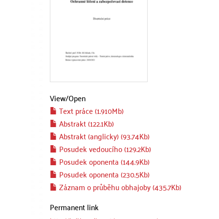
View/
Open
Text práce (1.910Mb)
Abstrakt (122.1Kb)
Abstrakt (anglicky) (93.74Kb)
Posudek vedoucího (129.2Kb)
Posudek oponenta (144.9Kb)
Posudek oponenta (230.5Kb)
Záznam o průběhu obhajoby (435.7Kb)
Permanent link