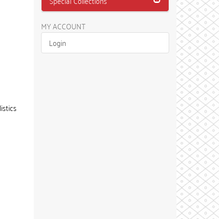
Special Collections
MY ACCOUNT
Login
istics