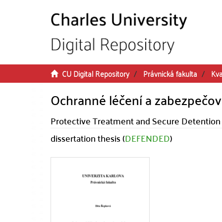
Skip to main content
CU Digital Repository
Právnická fakulta
Kva
Ochranné léčení a zabezpečov
Protective Treatment and Secure Detention
dissertation thesis (
DEFENDED
)