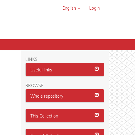
English
Login
LINKS
Useful links
BROWSE
Whole repository
This Collection