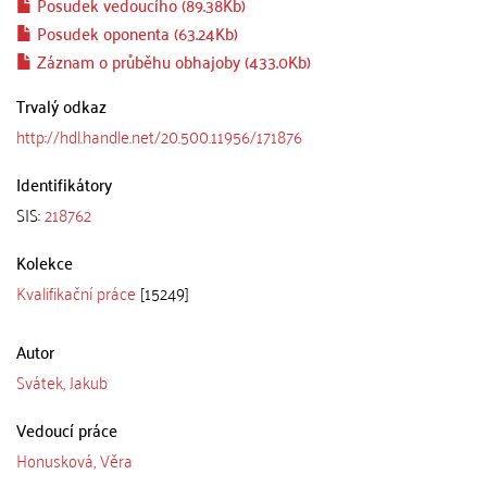
Posudek vedoucího (89.38Kb)
Posudek oponenta (63.24Kb)
Záznam o průběhu obhajoby (433.0Kb)
Trvalý odkaz
http://hdl.handle.net/20.500.11956/171876
Identifikátory
SIS:
218762
Kolekce
Kvalifikační práce
[15249]
Autor
Svátek, Jakub
Vedoucí práce
Honusková, Věra