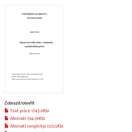
Zobrazit/
otevřít
Text práce (745.0Kb)
Abstrakt (94.36Kb)
Abstrakt (anglicky) (115.5Kb)