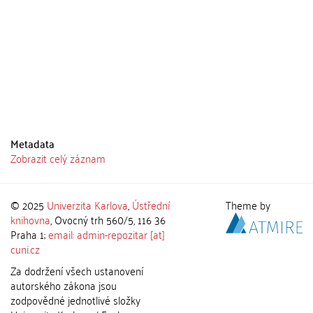
Metadata
Zobrazit celý záznam
© 2025
Univerzita Karlova
,
Ústřední
Theme by
knihovna
, Ovocný trh 560/5, 116 36
Praha 1;
email: admin-repozitar [at]
cuni.cz
Za dodržení všech ustanovení
autorského zákona jsou
zodpovědné jednotlivé složky