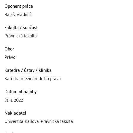
Oponent práce
Balaš, Vladimír
Fakulta / součást
Právnická fakulta
Obor
Právo
Katedra / ústav / klinika
Katedra mezinárodního práva
Datum obhajoby
31. 1. 2022
Nakladatel
Univerzita Karlova, Právnická fakulta