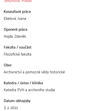
Sekyrková, Milada
Konzultant práce
Ebelová, Ivana
Oponent práce
Hojda, Zdeněk
Fakulta / součást
Filozofická fakulta
Obor
Archivnictví a pomocné vědy historické
Katedra / ústav / klinika
Katedra PVH a archivního studia
Datum obhajoby
3. 2. 2022