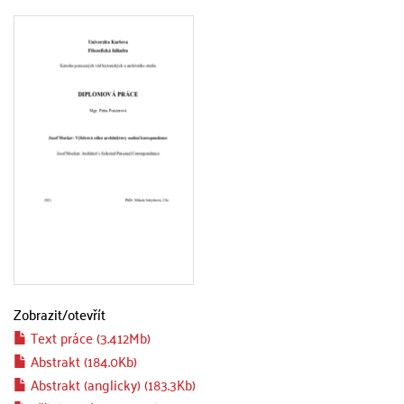
Zobrazit/
otevřít
Text práce (3.412Mb)
Abstrakt (184.0Kb)
Abstrakt (anglicky) (183.3Kb)