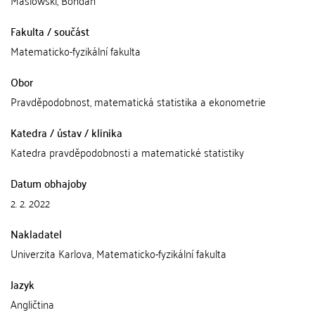
Maslowski, Bohdan
Fakulta / součást
Matematicko-fyzikální fakulta
Obor
Pravděpodobnost, matematická statistika a ekonometrie
Katedra / ústav / klinika
Katedra pravděpodobnosti a matematické statistiky
Datum obhajoby
2. 2. 2022
Nakladatel
Univerzita Karlova, Matematicko-fyzikální fakulta
Jazyk
Angličtina