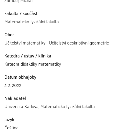
Zamboj, Michal
Fakulta / součást
Matematicko-fyzikální fakulta
Obor
Učitelství matematiky - Učitelství deskriptivní geometrie
Katedra / ústav / klinika
Katedra didaktiky matematiky
Datum obhajoby
2. 2. 2022
Nakladatel
Univerzita Karlova, Matematicko-fyzikální fakulta
Jazyk
Čeština