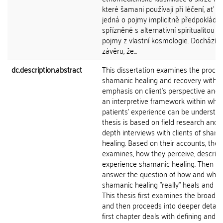
které šamani používají při léčení, ať u
jedná o pojmy implicitně předpokláda
spřízněné s alternativní spiritualitou 
pojmy z vlastní kosmologie. Dochází k
závěru, že...
dc.description.abstract
This dissertation examines the proces
shamanic healing and recovery with 
emphasis on client's perspective and 
an interpretive framework within whic
patients' experience can be understoo
thesis is based on field research and i
depth interviews with clients of sham
healing. Based on their accounts, the 
examines, how they perceive, describ
experience shamanic healing. Then se
answer the question of how and what
shamanic healing "really" heals and cu
This thesis first examines the broader
and then proceeds into deeper detail.
first chapter deals with defining and