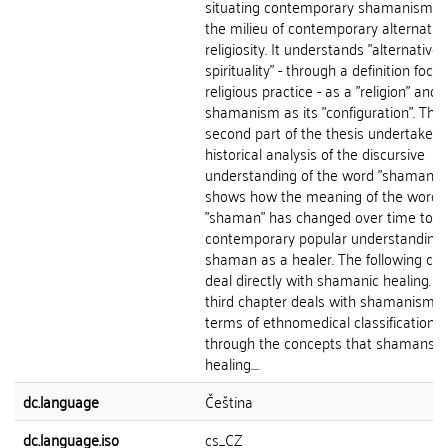
situating contemporary shamanism wi
the milieu of contemporary alternativ
religiosity. It understands "alternative
spirituality" - through a definition foc
religious practice - as a "religion" and
shamanism as its "configuration". The
second part of the thesis undertakes 
historical analysis of the discursive
understanding of the word "shaman" 
shows how the meaning of the word
"shaman" has changed over time to t
contemporary popular understanding 
shaman as a healer. The following ch
deal directly with shamanic healing. T
third chapter deals with shamanism i
terms of ethnomedical classification 
through the concepts that shamans u
healing....
dc.language
Čeština
dc.language.iso
cs_CZ