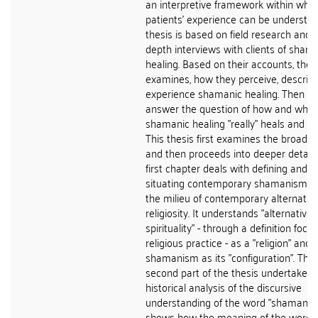
an interpretive framework within whic
patients' experience can be understoo
thesis is based on field research and i
depth interviews with clients of sham
healing. Based on their accounts, the 
examines, how they perceive, describ
experience shamanic healing. Then se
answer the question of how and what
shamanic healing "really" heals and cu
This thesis first examines the broader
and then proceeds into deeper detail.
first chapter deals with defining and
situating contemporary shamanism wi
the milieu of contemporary alternativ
religiosity. It understands "alternative
spirituality" - through a definition foc
religious practice - as a "religion" and
shamanism as its "configuration". The
second part of the thesis undertakes 
historical analysis of the discursive
understanding of the word "shaman" 
shows how the meaning of the word