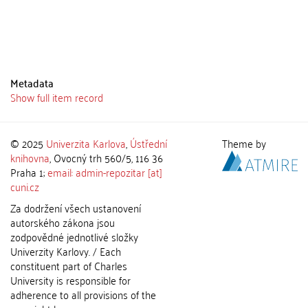
Metadata
Show full item record
© 2025
Univerzita Karlova
,
Ústřední
Theme by
knihovna
, Ovocný trh 560/5, 116 36
Praha 1;
email: admin-repozitar [at]
cuni.cz
Za dodržení všech ustanovení
autorského zákona jsou
zodpovědné jednotlivé složky
Univerzity Karlovy. / Each
constituent part of Charles
University is responsible for
adherence to all provisions of the