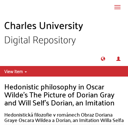
Skip to main content
Toggl
navig
View Item
Hedonistic philosophy in Oscar
Wilde's The Picture of Dorian Gray
and Will Self's Dorian, an Imitation
Hedonistická filozofie v románech Obraz Doriana
Graye Oscara Wildea a Dorian, an Imitation Willa Selfa