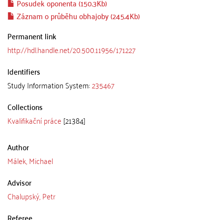
Posudek oponenta (150.3Kb)
Záznam o průběhu obhajoby (245.4Kb)
Permanent link
http://hdl.handle.net/20.500.11956/171227
Identifiers
Study Information System:
235467
Collections
Kvalifikační práce
[21384]
Author
Málek, Michael
Advisor
Chalupský, Petr
Referee