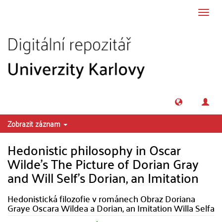
Přeskočit na obsah
Přepn
navig
Zobrazit záznam
Hedonistic philosophy in Oscar
Wilde's The Picture of Dorian Gray
and Will Self's Dorian, an Imitation
Hedonistická filozofie v románech Obraz Doriana
Graye Oscara Wildea a Dorian, an Imitation Willa Selfa