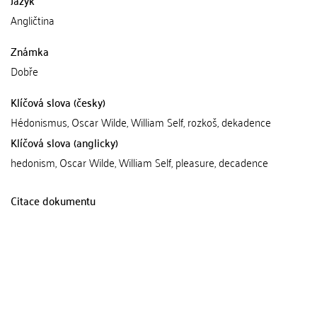
Jazyk
Angličtina
Známka
Dobře
Klíčová slova (česky)
Hédonismus, Oscar Wilde, William Self, rozkoš, dekadence
Klíčová slova (anglicky)
hedonism, Oscar Wilde, William Self, pleasure, decadence
Citace dokumentu