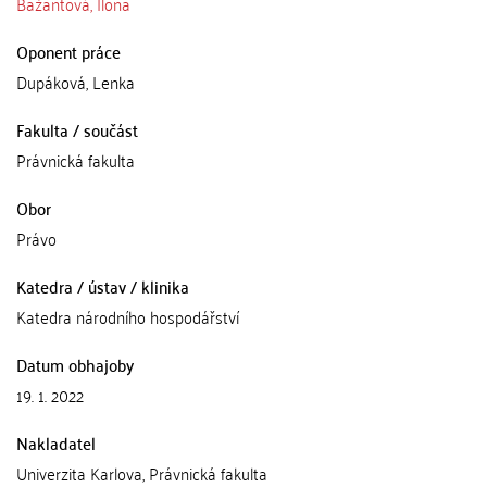
Bažantová, Ilona
Oponent práce
Dupáková, Lenka
Fakulta / součást
Právnická fakulta
Obor
Právo
Katedra / ústav / klinika
Katedra národního hospodářství
Datum obhajoby
19. 1. 2022
Nakladatel
Univerzita Karlova, Právnická fakulta