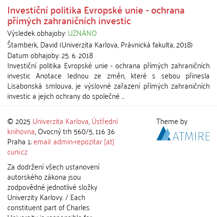
Investiční politika Evropské unie - ochrana
přímých zahraničních investic
Výsledek obhajoby:
UZNÁNO
Štamberk, David
(
Univerzita Karlova, Právnická fakulta
,
2018
)
Datum obhajoby:
25. 6. 2018
Investiční politika Evropské unie - ochrana přímých zahraničních
investic Anotace Jednou ze změn, které s sebou přinesla
Lisabonská smlouva, je výslovné zařazení přímých zahraničních
investic a jejich ochrany do společné ...
© 2025
Univerzita Karlova
,
Ústřední
Theme by
knihovna
, Ovocný trh 560/5, 116 36
Praha 1;
email: admin-repozitar [at]
cuni.cz
Za dodržení všech ustanovení
autorského zákona jsou
zodpovědné jednotlivé složky
Univerzity Karlovy. / Each
constituent part of Charles