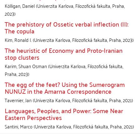
Kölligan, Daniel
(
Univerzita Karlova, Filozofická fakulta
,
Praha
,
2023
)
The prehistory of Ossetic verbal inflection (II):
The copula
Kim, Ronald I.
(
Univerzita Karlova, Filozofická fakulta
,
Praha
,
2023
)
The heuristic of Economy and Proto-Iranian
stop clusters
Karim, Shuan Osman
(
Univerzita Karlova, Filozofická fakulta
,
Praha
,
2023
)
The egg of the feet? Using the Sumerogram
NUNUZ in the Amarna Correspondence
Tavernier, Jan
(
Univerzita Karlova, Filozofická fakulta
,
Praha
,
2021
)
Languages, Peoples, and Power: Some Near
Eastern Perspectives
Santini, Marco
(
Univerzita Karlova, Filozofická fakulta
,
Praha
,
2021
)